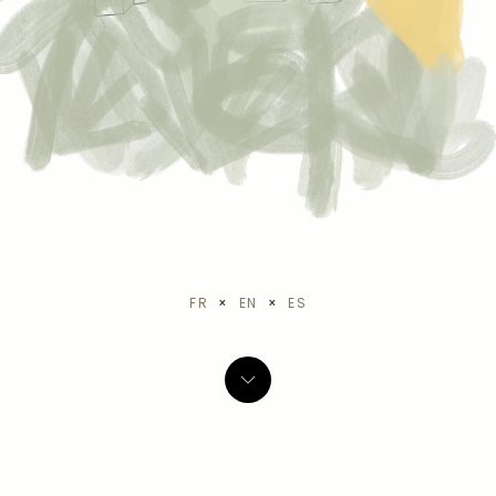
FR
×
EN
×
ES