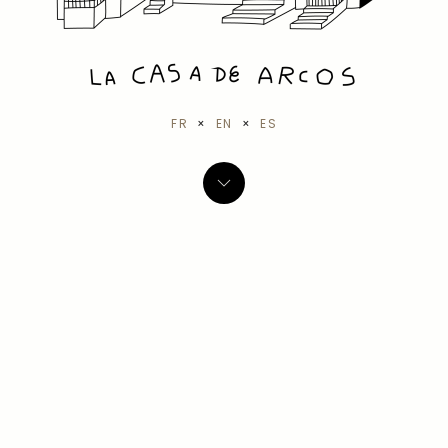
FR
×
EN
×
ES